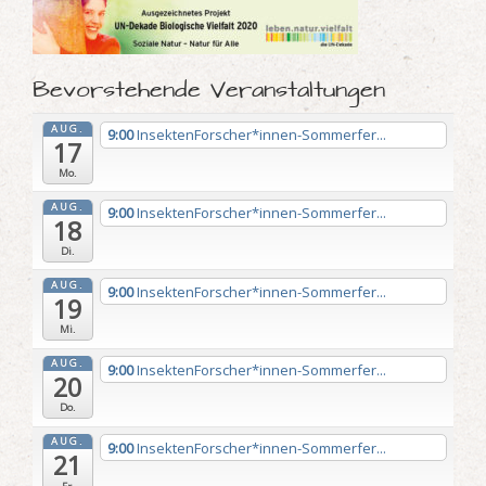
Bevorstehende Veranstaltungen
AUG.
9:00
InsektenForscher*innen-Sommerfer...
17
Mo.
AUG.
9:00
InsektenForscher*innen-Sommerfer...
18
Di.
AUG.
9:00
InsektenForscher*innen-Sommerfer...
19
Mi.
AUG.
9:00
InsektenForscher*innen-Sommerfer...
20
Do.
AUG.
9:00
InsektenForscher*innen-Sommerfer...
21