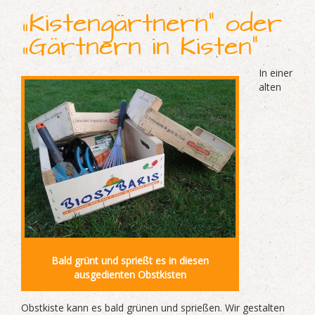
„Kistengärtnern“ oder
„Gärtnern in Kisten“
In einer
alten
Bald grünt und sprießt es in diesen
ausgedienten Obstkisten
Obstkiste kann es bald grünen und sprießen. Wir gestalten