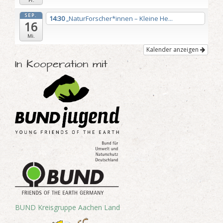
Fr.
SEP.
14:30
„NaturForscher*innen – Kleine He...
16
Mi.
Kalender anzeigen
In Kooperation mit
BUND Kreisgruppe Aachen Land