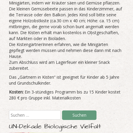
Minigärten, indem wir Kräuter säen und Gemüse pflanzen.
Die kleinen Gemüsebeete passen in das Kinderzimmer, auf
die Terrasse oder den Balkon. Jedes Kind soll bitte seine
eigene Holzobstkiste (ca.30 cm x 40 cm; Höhe: ca. 15 cm)
mitbringen, die gerne vorab schon bunt angemalt werden
kann. Die Kisten erhält man kostenlos in Obstgeschäften,
auf Märkten oder in Bioläden.
Die KistengärtnerInnen erfahren, wie die Minigärten
gepflegt werden müssen und nehmen diese dann mit nach
Hause.
Zum Abschluss wird am Lagerfeuer ein kleiner Snack
zubereitet.
Das „Gärtnern in Kisten“ ist geeignet für Kinder ab 5 Jahre
und Grundschulkinder.
Kosten:
Ein 3-stündiges Programm bis zu 15 Kinder kostet
280 € pro Gruppe inkl. Materialkosten
UN-Dekade Biologische Vielfalt