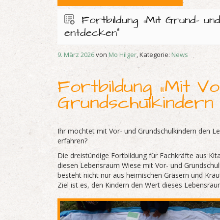
Fortbildung „Mit Grund- un
entdecken“
9. März 2026
von
Mo Hilger
, Kategorie:
News
Fortbildung „Mit Vo
Grundschulkindern 
Ihr möchtet mit Vor- und Grundschulkindern den L
erfahren?
Die dreistündige Fortbildung für Fachkräfte aus Ki
diesen Lebensraum Wiese mit Vor- und Grundschulk
besteht nicht nur aus heimischen Gräsern und Kräut
Ziel ist es, den Kindern den Wert dieses Lebensra