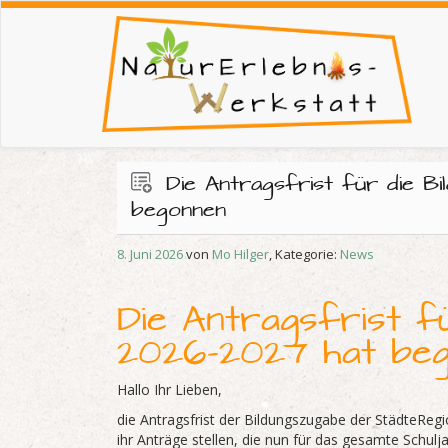
Die Antragsfrist für die B
begonnen
8. Juni 2026
von
Mo Hilger
, Kategorie:
News
Die Antragsfrist f
2026-2027 hat be
Hallo Ihr Lieben,
die Antragsfrist der Bildungszugabe der StädteReg
ihr Anträge stellen, die nun für das gesamte Schulj