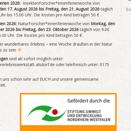
rien 2026:
InsektenForscher*innenferienwoche von
en 17. August 2026 bis Freitag, den 21. August 2026
täglich
Ba
Uhr bis 15.00 Uhr. Die Kosten pro Kind betragen 50 € .
ien 2026:
NaturForscher*innenferienwoche von
Montag, den
er 2026 bis Freitag, den 23. Oktober 2026
täglich von 9.00
5.00 Uhr. Die Kosten pro Kind betragen 50 € .
in wunderbares Erlebnis – eine Woche draußen in der Natur
s zu sein
ngen
sind ab sofort möglich unter:
rlebniswerkstatt-alsdorf.de oder telefonisch unter: 0175
en uns schon sehr auf EUCH und unsere gemeinsame
eit.