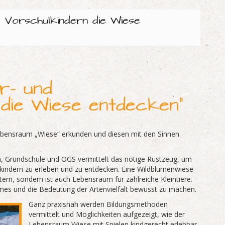
d Vorschulkindern die Wiese
r- und
die Wiese entdecken“
ebensraum „Wiese“ erkunden und diesen mit den Sinnen
ta, Grundschule und OGS vermittelt das nötige Rüstzeug, um
indern zu erleben und zu entdecken. Eine Wildblumenwiese
ern, sondern ist auch Lebensraum für zahlreiche Kleintiere.
umes und die Bedeutung der Artenvielfalt bewusst zu machen.
Ganz praxisnah werden Bildungsmethoden
vermittelt und Möglichkeiten aufgezeigt, wie der
Lebensraum Wiese mit Spielen kindgerecht erlebbar