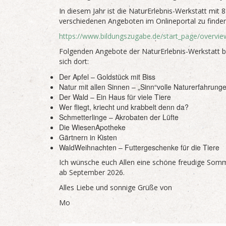
In diesem Jahr ist die NaturErlebnis-Werkstatt mit 8
verschiedenen Angeboten im Onlineportal zu finden
https://www.bildungszugabe.de/start_page/overvie
Folgenden Angebote der NaturErlebnis-Werkstatt b
sich dort:
Der Apfel – Goldstück mit Biss
Natur mit allen Sinnen – „Sinn“volle Naturerfahrung
Der Wald – Ein Haus für viele Tiere
Wer fliegt, kriecht und krabbelt denn da?
Schmetterlinge – Akrobaten der Lüfte
Die WiesenApotheke
Gärtnern in Kisten
WaldWeihnachten – Futtergeschenke für die Tiere
Ich wünsche euch Allen eine schöne freudige Somm
ab September 2026.
Alles Liebe und sonnige Grüße von
Mo