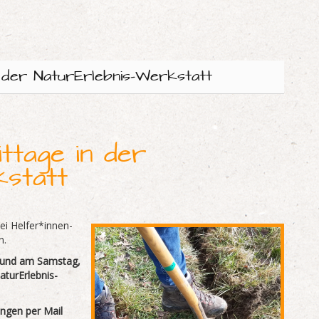
n der NaturErlebnis-Werkstatt
ttage in der
kstatt
ei Helfer*innen-
n.
6 und am Samstag,
aturErlebnis-
ngen per Mail