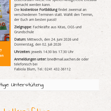
gemacht werden kann.
Die
kostenlose Fortbildung
findet zweimal an
verschiedenen Terminen statt. Wählt den Termin,
der Euch am besten passt!
Zielgruppe:
Fachkräfte aus Kitas, OGS und
Grundschule
Datum:
Mittwoch, den 24. Juni 2026 und
Donnerstag, den 02. Juli 2026
a?
Uhrzeiten:
jeweils 14.30 bis 17.30 Uhr
en
Anmeldungen unter:
bne@mail.aachen.de oder
telefonisch bei
Fabiola Blum, Tel.: 0241 432-36112
ige Unterstützng