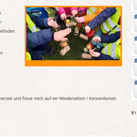
.
w
efinden
en
erzeit und freue mich auf ein Wiedersehen / Kennenlernen
I