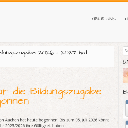
ÜBER UNS
T
ildungszugabe 2026 – 2027 hat
U
ür die Bildungszugabe
B
gonnen
ion Aachen hat heute begonnen. Bis zum 05. Juli 2026 könnt
ahr 2025/2026 ihre Gültigkeit haben.