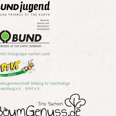
ND Kreisgruppe Aachen Land
beitsgemeinschaft Bildung für Nachhaltige
twicklung e.V. - BiNE e.V.