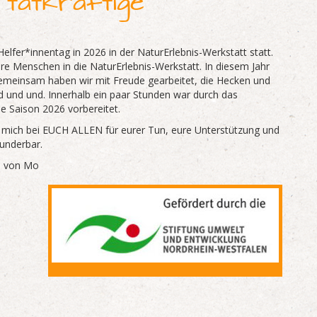
tatkräftige
lfer*innentag in 2026 in der NaturErlebnis-Werkstatt statt.
e Menschen in die NaturErlebnis-Werkstatt. In diesem Jahr
 Gemeinsam haben wir mit Freude gearbeitet, die Hecken und
 und und. Innerhalb ein paar Stunden war durch das
e Saison 2026 vorbereitet.
 mich bei EUCH ALLEN für eurer Tun, eure Unterstützung und
wunderbar.
e von Mo