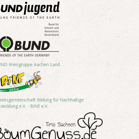
ND Kreisgruppe Aachen Land
beitsgemeinschaft Bildung für Nachhaltige
twicklung e.V. - BiNE e.V.